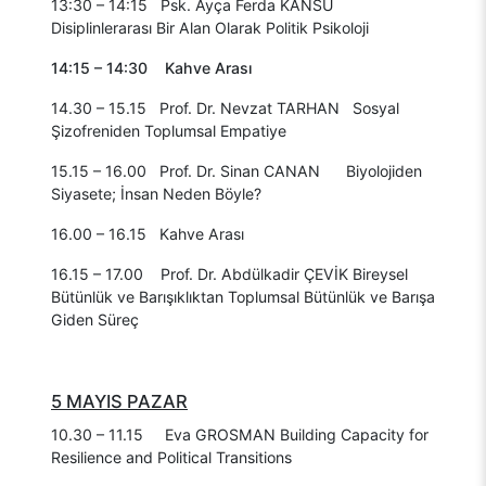
13:30 – 14:15 Psk. Ayça Ferda KANSU
Disiplinlerarası Bir Alan Olarak Politik Psikoloji
14:15 – 14:30 Kahve Arası
14.30 – 15.15 Prof. Dr. Nevzat TARHAN Sosyal
Şizofreniden Toplumsal Empatiye
15.15 – 16.00 Prof. Dr. Sinan CANAN Biyolojiden
Siyasete; İnsan Neden Böyle?
16.00 – 16.15 Kahve Arası
16.15 – 17.00 Prof. Dr. Abdülkadir ÇEVİK Bireysel
Bütünlük ve Barışıklıktan Toplumsal Bütünlük ve Barışa
Giden Süreç
5 MAYIS PAZAR
10.30 – 11.15 Eva GROSMAN Building Capacity for
Resilience and Political Transitions