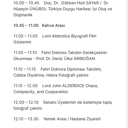
10.00 – 10.45 Doç. Dr. Gökben Hızlı SAYAR / Dr.
Hüseyin ÜNÜBOL Türkiye Duygu Haritası: İyi Oluş ve
Düşmanlık
10.45 – 11.00 Kahve Arası
11.00 – 11.05 Lord Alderdice Biyografi Film
Gösterimi
11.05 – 11.10 Fahri Doktora Takdim Gerekçesinin
Okunması - Prof. Dr. Deniz Ülke ARIBOĞAN
11.10 – 11.15 Fahri Doktora Diploması Takdimi,
Cübbe Giydirme, Hatıra Fotoğrafı çekimi
11.15 – 12.00 Lord John ALDERDICE Chaos,
Complexity, and Cooperation
12.00 – 12.10 Senato Üyelerinin de katılımıyla toplu
fotoğraf çekimi
12.10 – 13.30 Yemek Arası / Hastane Ziyareti